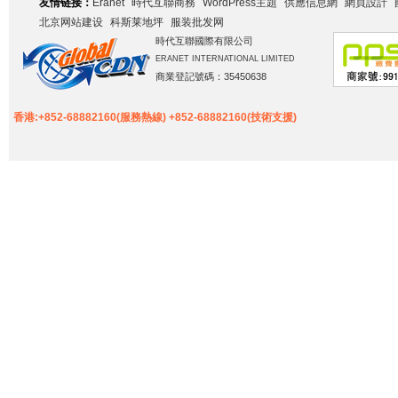
友情链接：
Eranet
時代互聯商務
WordPress主題
供應信息網
網頁設計
北京网站建设
科斯莱地坪
服装批发网
時代互聯國際有限公司
ERANET INTERNATIONAL LIMITED
商業登記號碼：35450638
香港:+852-68882160(服務熱線) +852-68882160(技術支援)