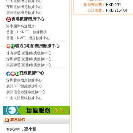
中山電信機房數據中心
附加安裝費：
HKD 0/月
深圳電信機房數據中心
合計收費：
HKD
2154
/月
廣州電信機房數據中心
香港數據機房中心
港中國際高速機房
香港（HKNET）數據機房
香港（NWT）機房數據中心
聯通(網通)機房數據中心
珠海聯通(網通)機房數據中心
深圳聯通(網通)機房數據中心
東莞聯通(網通)機房數據中心
雙線數據中心
深圳雙線機房數據中心
廣州BGP雙線數據中心
廣州信息港雙線數據中心
中山火炬雙線數據中心
聯系我們
梁小姐
客戶經理：