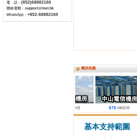
(852)68882160
電 話：
聯絡電郵：
support@tnet.hk
+852-68882160
WhatsApp：
機房推薦
680
660
670
HKD/月
HKD/月
HKD/月
基本支持範圍