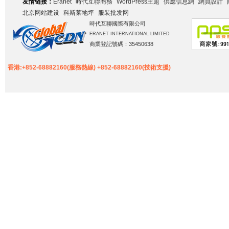
友情链接：
Eranet
時代互聯商務
WordPress主題
供應信息網
網頁設計
北京网站建设
科斯莱地坪
服装批发网
時代互聯國際有限公司
ERANET INTERNATIONAL LIMITED
商業登記號碼：35450638
香港:+852-68882160(服務熱線) +852-68882160(技術支援)