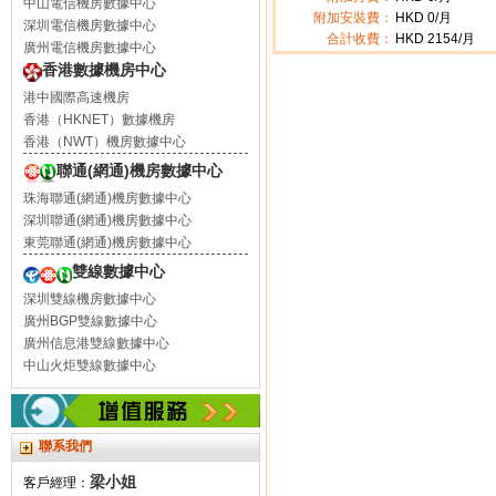
中山電信機房數據中心
附加安裝費：
HKD 0/月
深圳電信機房數據中心
合計收費：
HKD
2154
/月
廣州電信機房數據中心
香港數據機房中心
港中國際高速機房
香港（HKNET）數據機房
香港（NWT）機房數據中心
聯通(網通)機房數據中心
珠海聯通(網通)機房數據中心
深圳聯通(網通)機房數據中心
東莞聯通(網通)機房數據中心
雙線數據中心
深圳雙線機房數據中心
廣州BGP雙線數據中心
廣州信息港雙線數據中心
中山火炬雙線數據中心
聯系我們
梁小姐
客戶經理：