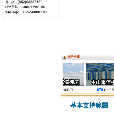
(852)68882160
電 話：
聯絡電郵：
support@tnet.hk
+852-68882160
WhatsApp：
機房推薦
680
660
670
HKD/月
HKD/月
HKD/月
基本支持範圍