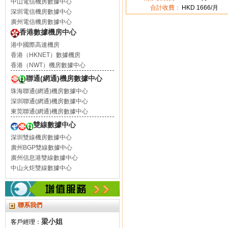
中山電信機房數據中心
合計收費：
HKD
1666
/月
深圳電信機房數據中心
廣州電信機房數據中心
香港數據機房中心
港中國際高速機房
香港（HKNET）數據機房
香港（NWT）機房數據中心
聯通(網通)機房數據中心
珠海聯通(網通)機房數據中心
深圳聯通(網通)機房數據中心
東莞聯通(網通)機房數據中心
雙線數據中心
深圳雙線機房數據中心
廣州BGP雙線數據中心
廣州信息港雙線數據中心
中山火炬雙線數據中心
聯系我們
梁小姐
客戶經理：