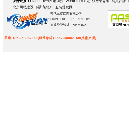
友情链接：
Eranet
時代互聯商務
WordPress主題
供應信息網
網頁設計
北京网站建设
科斯莱地坪
服装批发网
時代互聯國際有限公司
ERANET INTERNATIONAL LIMITED
商業登記號碼：35450638
香港:+852-68882160(服務熱線) +852-68882160(技術支援)