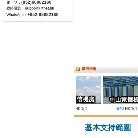
(852)68882160
電 話：
聯絡電郵：
support@tnet.hk
+852-68882160
WhatsApp：
機房推薦
680
660
670
HKD/月
HKD/月
HKD/月
基本支持範圍