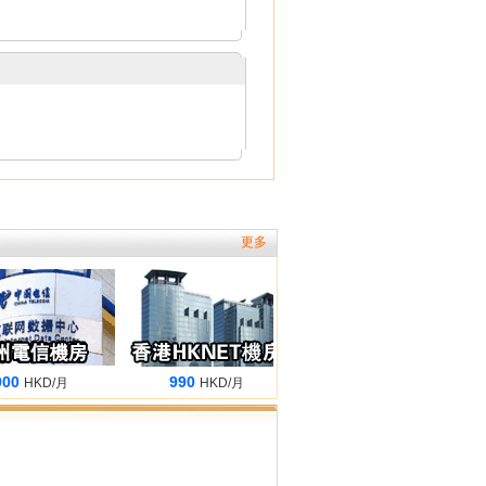
更多
0
990
1080
HKD/月
HKD/月
HKD/月