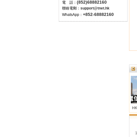
(852)68882160
電 話：
聯絡電郵：
support@tnet.hk
+852-68882160
WhatsApp：
680
660
HKD/月
HKD/