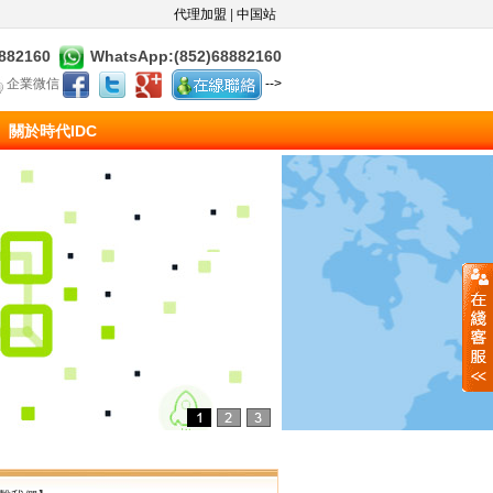
代理加盟
|
中国站
8882160
WhatsApp:(852)68882160
企業微信
-->
關於時代IDC