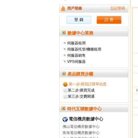
用戶登錄
忘記密碼
數據中心業務
伺服器租用
伺服器托管/機櫃租用
伺服器銷售
VPS伺服器
產品購買步驟
第一步:填寫訂購單信息
第二步:購買完成
第三步:交費開通
時代互聯數據中心
電信機房數據中心
佛山電信機房數據中心
珠海電信機房數據中心