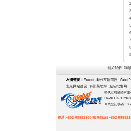
關於我們
|
聯
友情链接：
Eranet
時代互聯商務
WordP
北京网站建设
科斯莱地坪
服装批发网
時代互聯國際有限
ERANET INTERNATI
商業登記號碼：354
香港:+852-68882160(服務熱線) +852-68882