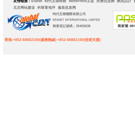
友情链接：
Eranet
時代互聯商務
WordPress主題
供應信息網
網頁設計
北京网站建设
科斯莱地坪
服装批发网
時代互聯國際有限公司
ERANET INTERNATIONAL LIMITED
商業登記號碼：35450638
香港:+852-68882160(服務熱線) +852-68882160(技術支援)