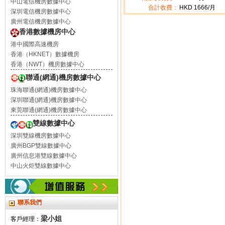
中山電信機房數據中心
合計收費：
HKD
1666
/月
深圳電信機房數據中心
廣州電信機房數據中心
香港數據機房中心
港中國際高速機房
香港（HKNET）數據機房
香港（NWT）機房數據中心
聯通(網通)機房數據中心
珠海聯通(網通)機房數據中心
深圳聯通(網通)機房數據中心
東莞聯通(網通)機房數據中心
雙線數據中心
深圳雙線機房數據中心
廣州BGP雙線數據中心
廣州信息港雙線數據中心
中山火炬雙線數據中心
聯系我們
梁小姐
客戶經理：