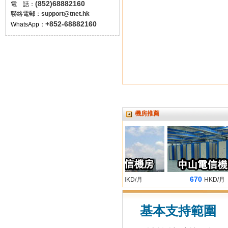
(852)68882160
電 話：
聯絡電郵：
support@tnet.hk
+852-68882160
WhatsApp：
機房推薦
680
660
670
HKD/月
HKD/月
HKD/月
基本支持範圍