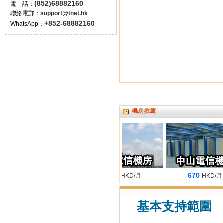
(852)68882160
電 話：
聯絡電郵：
support@tnet.hk
+852-68882160
WhatsApp：
機房推薦
680
660
670
HKD/月
HKD/月
HKD/月
基本支持範圍