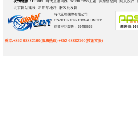
友情链接：
Eranet
時代互聯商務
WordPress主題
供應信息網
網頁設計
北京网站建设
科斯莱地坪
服装批发网
時代互聯國際有限公司
ERANET INTERNATIONAL LIMITED
商業登記號碼：35450638
香港:+852-68882160(服務熱線) +852-68882160(技術支援)