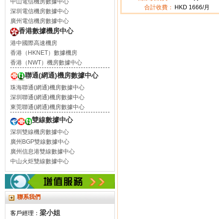
中山電信機房數據中心
合計收費：
HKD
1666
/月
深圳電信機房數據中心
廣州電信機房數據中心
香港數據機房中心
港中國際高速機房
香港（HKNET）數據機房
香港（NWT）機房數據中心
聯通(網通)機房數據中心
珠海聯通(網通)機房數據中心
深圳聯通(網通)機房數據中心
東莞聯通(網通)機房數據中心
雙線數據中心
深圳雙線機房數據中心
廣州BGP雙線數據中心
廣州信息港雙線數據中心
中山火炬雙線數據中心
聯系我們
梁小姐
客戶經理：