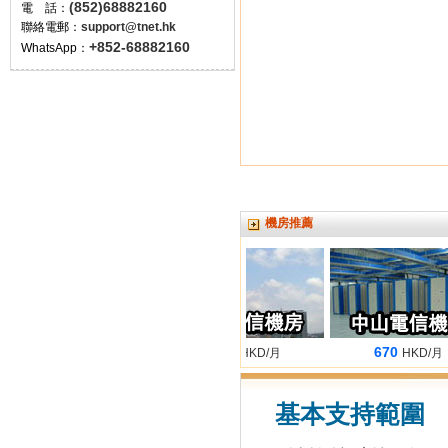
(852)68882160
電 話：
聯絡電郵：
support@tnet.hk
+852-68882160
WhatsApp：
機房推薦
680
660
670
HKD/月
HKD/月
HKD/月
基本支持範圍