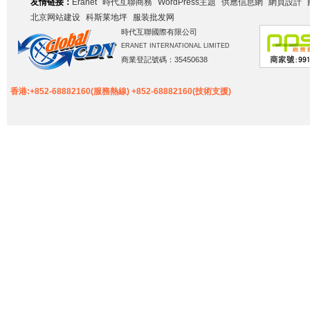
友情链接：
Eranet
時代互聯商務
WordPress主題
供應信息網
網頁設計
北京网站建设
科斯莱地坪
服装批发网
時代互聯國際有限公司
ERANET INTERNATIONAL LIMITED
商業登記號碼：35450638
香港:+852-68882160(服務熱線) +852-68882160(技術支援)