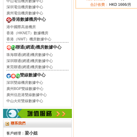
中山電信機房數據中心
合計收費：
HKD
1666
/月
深圳電信機房數據中心
廣州電信機房數據中心
香港數據機房中心
港中國際高速機房
香港（HKNET）數據機房
香港（NWT）機房數據中心
聯通(網通)機房數據中心
珠海聯通(網通)機房數據中心
深圳聯通(網通)機房數據中心
東莞聯通(網通)機房數據中心
雙線數據中心
深圳雙線機房數據中心
廣州BGP雙線數據中心
廣州信息港雙線數據中心
中山火炬雙線數據中心
聯系我們
梁小姐
客戶經理：