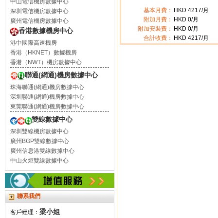
中山電信機房數據中心
基本月費：
HKD
4217
/月
深圳電信機房數據中心
附加月費：
HKD
0
/月
廣州電信機房數據中心
附加安裝費：
HKD 0/月
香港數據機房中心
合計收費：
HKD
4217
/月
港中國際高速機房
香港（HKNET）數據機房
香港（NWT）機房數據中心
聯通(網通)機房數據中心
珠海聯通(網通)機房數據中心
深圳聯通(網通)機房數據中心
東莞聯通(網通)機房數據中心
雙線數據中心
深圳雙線機房數據中心
廣州BGP雙線數據中心
廣州信息港雙線數據中心
中山火炬雙線數據中心
聯系我們
梁小姐
客戶經理：