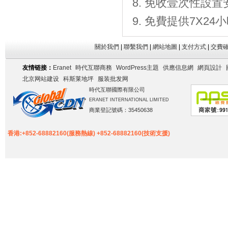
免收壹次性設置
免費提供7X2
關於我們
|
聯繫我們
|
網站地圖
|
支付方式
|
交費
友情链接：
Eranet
時代互聯商務
WordPress主題
供應信息網
網頁設計
北京网站建设
科斯莱地坪
服装批发网
時代互聯國際有限公司
ERANET INTERNATIONAL LIMITED
商業登記號碼：35450638
香港:+852-68882160(服務熱線) +852-68882160(技術支援)