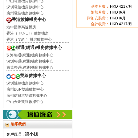
中山電信機房數據中心
基本月費：
HKD
4217
/月
深圳電信機房數據中心
附加月費：
HKD
0
/月
廣州電信機房數據中心
附加安裝費：
HKD 0/月
香港數據機房中心
合計收費：
HKD
4217
/月
港中國際高速機房
香港（HKNET）數據機房
香港（NWT）機房數據中心
聯通(網通)機房數據中心
珠海聯通(網通)機房數據中心
深圳聯通(網通)機房數據中心
東莞聯通(網通)機房數據中心
雙線數據中心
深圳雙線機房數據中心
廣州BGP雙線數據中心
廣州信息港雙線數據中心
中山火炬雙線數據中心
聯系我們
梁小姐
客戶經理：