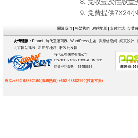
免收壹次性設置
免費提供7X2
關於我們
|
聯繫我們
|
網站地圖
|
支付方式
|
交費
友情链接：
Eranet
時代互聯商務
WordPress主題
供應信息網
網頁設計
北京网站建设
科斯莱地坪
服装批发网
時代互聯國際有限公司
ERANET INTERNATIONAL LIMITED
商業登記號碼：35450638
香港:+852-68882160(服務熱線) +852-68882160(技術支援)