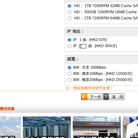
HD：
1TB 7200RPM 32MB Cache SAT
HD：
500GB 7200RPM 16MB Cache S
HD：
2TB 7200RPM 64MB Cache SAT
IP 地址：
IP : 1 個 - [HKD 0/月]
IP :
個 - [HKD
300
/月]
頻寬：
BW :
共享 100Mbps
BW :
獨享10Mbps
- [HKD
12500
/月]
BW :
獨享20Mbps
- [HKD
25000
/月]
注：價格隨機房改變而改變！
機房推薦