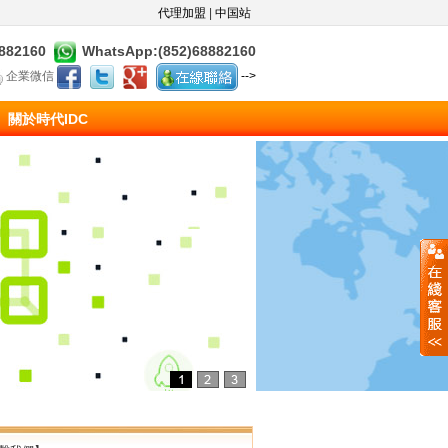
代理加盟
|
中国站
8882160
WhatsApp:(852)68882160
企業微信
-->
關於時代IDC