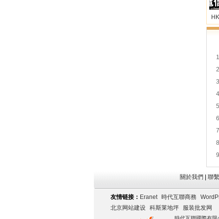
680
660
HKD/月
HKD/
關於我們
|
聯
友情链接：
Eranet
時代互聯商務
WordP
北京网站建设
科斯莱地坪
服装批发网
時代互聯國際有限