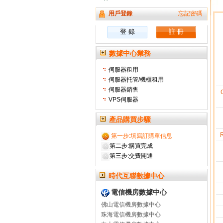
用戶登錄
忘記密碼
數據中心業務
伺服器租用
伺服器托管/機櫃租用
伺服器銷售
VPS伺服器
產品購買步驟
第一步:填寫訂購單信息
第二步:購買完成
第三步:交費開通
時代互聯數據中心
電信機房數據中心
佛山電信機房數據中心
珠海電信機房數據中心