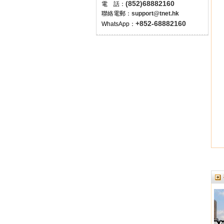
(852)68882160
電 話：
聯絡電郵：
support@tnet.hk
+852-68882160
WhatsApp：