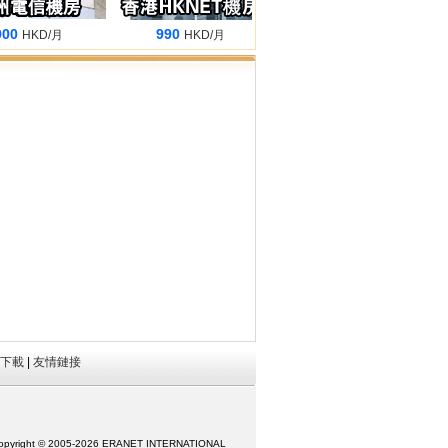
0
990
1080
HKD/月
HKD/月
HKD/月
下載
|
友情鏈接
opyright © 2005-
2026 ERANET INTERNATIONAL