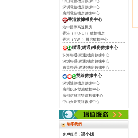
中山電信機房數據中心
深圳電信機房數據中心
廣州電信機房數據中心
香港數據機房中心
港中國際高速機房
香港（HKNET）數據機房
香港（NWT）機房數據中心
聯通(網通)機房數據中心
珠海聯通(網通)機房數據中心
深圳聯通(網通)機房數據中心
東莞聯通(網通)機房數據中心
雙線數據中心
深圳雙線機房數據中心
廣州BGP雙線數據中心
廣州信息港雙線數據中心
中山火炬雙線數據中心
聯系我們
梁小姐
客戶經理：