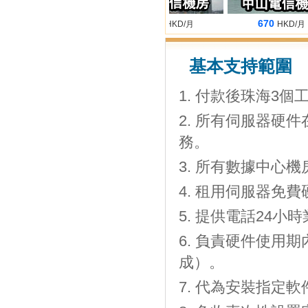
680
660
670
HKD/月
HKD/月
HKD/月
基本支持範圍
付款後珠海3個工
所有伺服器硬件
務。
所有數據中心機房
租用伺服器免費
提供電話24小時
負責硬件使用期
成）。
代為安裝指定軟