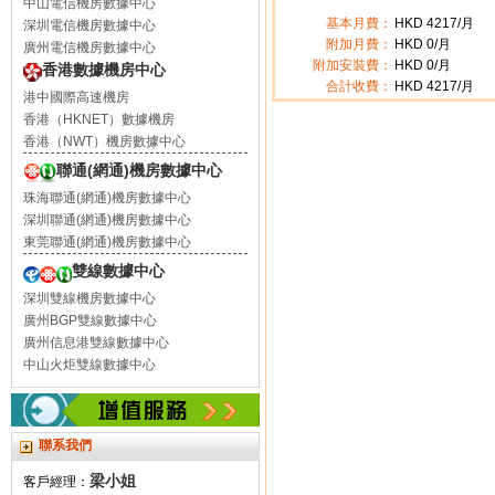
中山電信機房數據中心
基本月費：
HKD
4217
/月
深圳電信機房數據中心
附加月費：
HKD
0
/月
廣州電信機房數據中心
附加安裝費：
HKD 0/月
香港數據機房中心
合計收費：
HKD
4217
/月
港中國際高速機房
香港（HKNET）數據機房
香港（NWT）機房數據中心
聯通(網通)機房數據中心
珠海聯通(網通)機房數據中心
深圳聯通(網通)機房數據中心
東莞聯通(網通)機房數據中心
雙線數據中心
深圳雙線機房數據中心
廣州BGP雙線數據中心
廣州信息港雙線數據中心
中山火炬雙線數據中心
聯系我們
梁小姐
客戶經理：