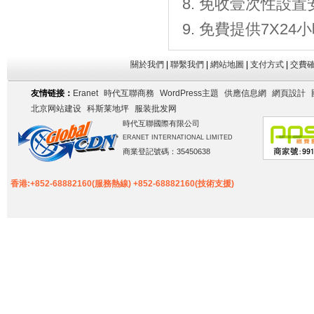
免收壹次性設置
免費提供7X2
關於我們
|
聯繫我們
|
網站地圖
|
支付方式
|
交費
友情链接：
Eranet
時代互聯商務
WordPress主題
供應信息網
網頁設計
北京网站建设
科斯莱地坪
服装批发网
時代互聯國際有限公司
ERANET INTERNATIONAL LIMITED
商業登記號碼：35450638
香港:+852-68882160(服務熱線) +852-68882160(技術支援)