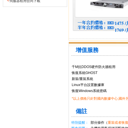
伺服器租用合同下載
1475 
1769 
增值服務
千M抗DDOS硬件防火牆租用
恢復系統GHOST
新裝/重裝系統
Linux平台設置數據庫
恢復Windows系統密碼
*以上價格只針對國內數據中心,國外
備註
特別提醒：
部分操作（
重裝或者恢復