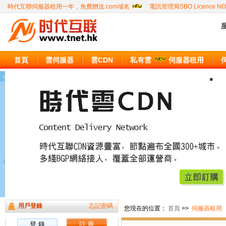
時代互聯伺服器租用一年，免費贈送.com域名
電訊管理局SBO Licence NO
服
首頁
雲伺服器
雲CDN
私有雲
伺服器租用
用戶登錄
忘記密碼
您現在的位置：
首頁
>>
伺服器租用