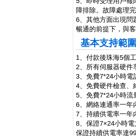
5、即時受理用戶報
障排除。故障處理完
6、其他方面出現問
暢通的前提下，與客
基本支持範
1、付款後珠海5個
2、所有伺服器硬件
3、免費7*24小時
4、免費硬件檢查、
5、免費7*24小時
6、網絡連通率一年內
7、持續供電率一年內
8、保證7×24小時
保證持續供電率達99